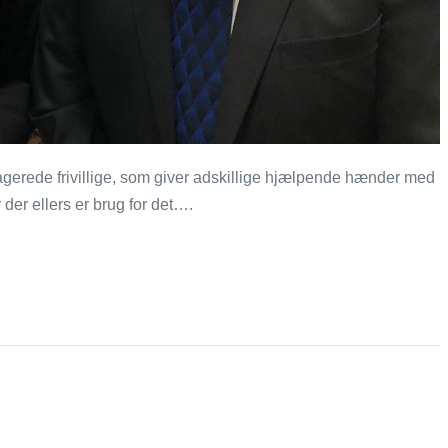
gagerede frivillige, som giver adskillige hjælpende hænder med
er ellers er brug for det….