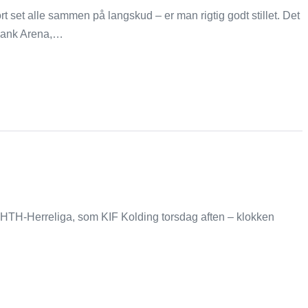
t set alle sammen på langskud – er man rigtig godt stillet. Det
dbank Arena,…
TH-Herreliga, som KIF Kolding torsdag aften – klokken