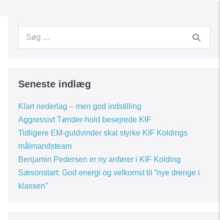
Search
for:
Seneste indlæg
Klart nederlag – men god indstilling
Aggressivt Tønder-hold besejrede KIF
Tidligere EM-guldvinder skal styrke KIF Koldings
målmandsteam
Benjamin Pedersen er ny anfører i KIF Kolding
Sæsonstart: God energi og velkomst til ”nye drenge i
klassen”