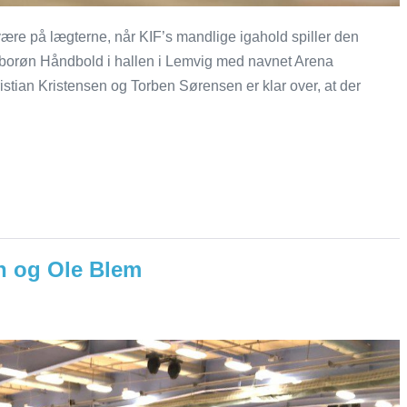
ære på lægterne, når KIF’s mandlige igahold spiller den
borøn Håndbold i hallen i Lemvig med navnet Arena
istian Kristensen og Torben Sørensen er klar over, at der
en og Ole Blem