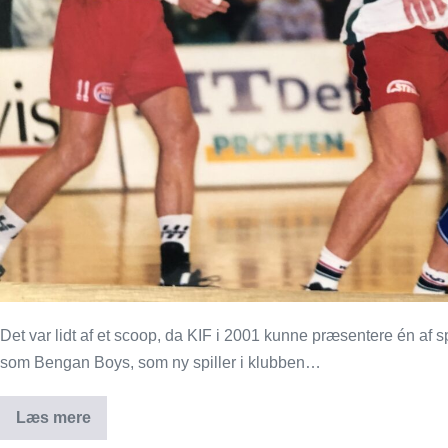
Det var lidt af et scoop, da KIF i 2001 kunne præsentere én af 
som Bengan Boys, som ny spiller i klubben…
Læs mere
Svensk
forsvarsstyrmand