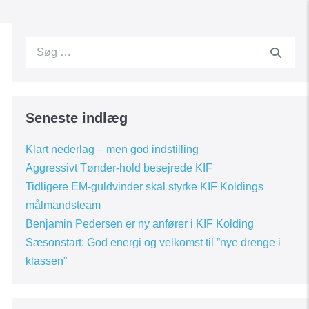
Search
for:
Seneste indlæg
Klart nederlag – men god indstilling
Aggressivt Tønder-hold besejrede KIF
Tidligere EM-guldvinder skal styrke KIF Koldings
målmandsteam
Benjamin Pedersen er ny anfører i KIF Kolding
Sæsonstart: God energi og velkomst til ”nye drenge i
klassen”