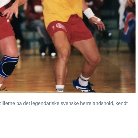
spillerne på det legendariske svenske herrelandshold, kendt