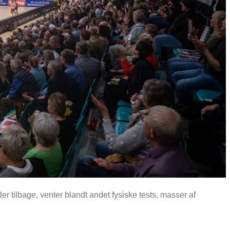
er tilbage, venter blandt andet fysiske tests, masser af