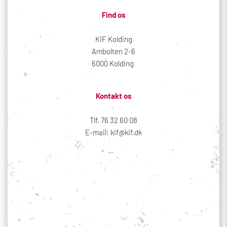
Find os
KIF Kolding
Ambolten 2-6
6000 Kolding 
Kontakt os
Tlf. 76 32 60 08
E-mail: kif@kif.dk
Sociale medier
Din profil