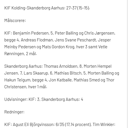
KIF Kolding-Skanderborg Aarhus: 27-37 (15-15).
Målscorere:
KIF: Benjamin Pedersen, 5, Peter Balling og Chris Jørgensen,
begge 4, Andreas Flodman, Jens Svane Peschardt, Jesper
Meinby Pedersen og Mats Gordon Krog, hver 3 samt Vetle
Rønningen, 2 mål.
Skanderborg Aarhus: Thomas Arnoldsen, 8, Morten Hempel
Jensen, 7, Lars Skaarup, 6, Mathias Bitsch, 5, Morten Balling og
Hakun Teigum, begge 4, Jon Katballe, Mathias Smed og Thor
Christensen, hver 1 mål.
Udvisninger: KIF: 3, Skanderborg Aarhus: 4
Redninger:
KIF: Agust Eli Björgvinsson: 6/35 (17,14 procent), Tim Winkler: