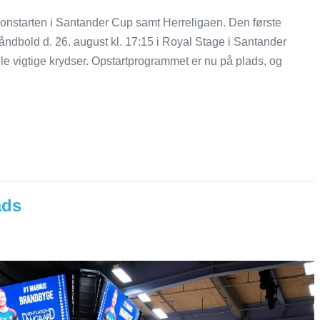
nstarten i Santander Cup samt Herreligaen. Den første
dbold d. 26. august kl. 17:15 i Royal Stage i Santander
e vigtige krydser. Opstartprogrammet er nu på plads, og
ads