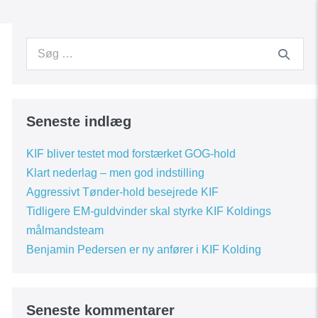
Search
for:
Seneste indlæg
KIF bliver testet mod forstærket GOG-hold
Klart nederlag – men god indstilling
Aggressivt Tønder-hold besejrede KIF
Tidligere EM-guldvinder skal styrke KIF Koldings
målmandsteam
Benjamin Pedersen er ny anfører i KIF Kolding
Seneste kommentarer