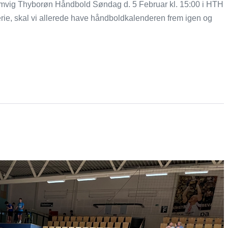
mvig Thyborøn Håndbold Søndag d. 5 Februar kl. 15:00 i HTH
ferie, skal vi allerede have håndboldkalenderen frem igen og