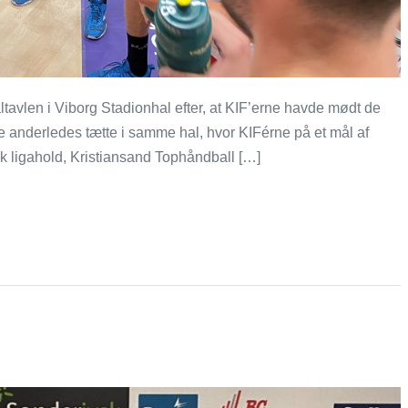
ltavlen i Viborg Stadionhal efter, at KIF’erne havde mødt de
e anderledes tætte i samme hal, hvor KIFérne på et mål af
k ligahold, Kristiansand Tophåndball […]