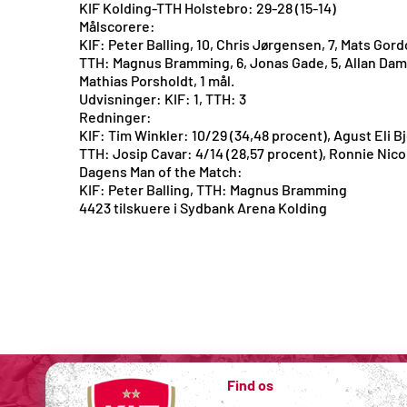
KIF Kolding-TTH Holstebro: 29-28 (15-14)
Målscorere:
KIF: Peter Balling, 10, Chris Jørgensen, 7, Mats G
TTH: Magnus Bramming, 6, Jonas Gade, 5, Allan Damg
Mathias Porsholdt, 1 mål.
Udvisninger: KIF: 1, TTH: 3
Redninger:
KIF: Tim Winkler: 10/29 (34,48 procent), Agust Eli B
TTH: Josip Cavar: 4/14 (28,57 procent), Ronnie Nico
Dagens Man of the Match:
KIF: Peter Balling, TTH: Magnus Bramming
4423 tilskuere i Sydbank Arena Kolding
Find os