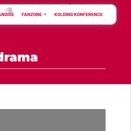
ANDISE
FANZONE
KOLDING KONFERENCE
-drama