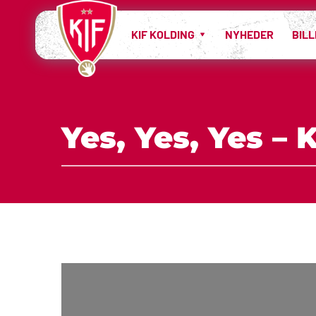
KIF KOLDING
NYHEDER
BIL
Yes, Yes, Yes – 