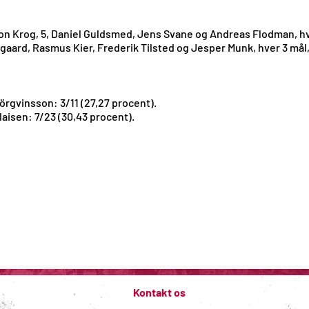
ordon Krog, 5, Daniel Guldsmed, Jens Svane og Andreas Flodman, h
aard, Rasmus Kier, Frederik Tilsted og Jesper Munk, hver 3 mål
jörgvinsson: 3/11 (27,27 procent).
laisen: 7/23 (30,43 procent).
Kontakt os