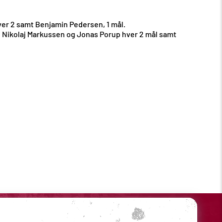
ver 2 samt Benjamin Pedersen, 1 mål.
, Nikolaj Markussen og Jonas Porup hver 2 mål samt
Sociale medier