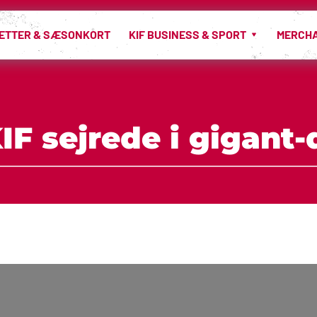
LETTER & SÆSONKORT
KIF BUSINESS & SPORT
MERCH
KIF sejrede i gigant