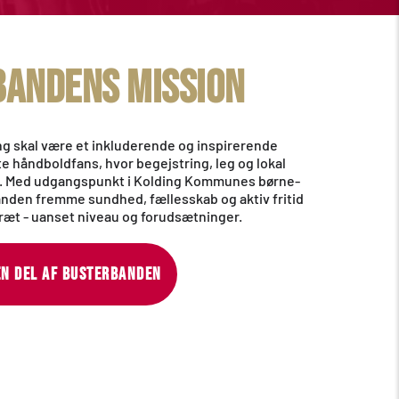
ANDENS mission
g skal være et inkluderende og inspirerende 
e håndboldfans, hvor begejstring, leg og lokal 
g. Med udgangspunkt i Kolding Kommunes børne- 
banden fremme sundhed, fællesskab og aktiv fritid 
æt - uanset niveau og forudsætninger. 
EN DEL AF BUSTERBANDEN