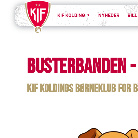
KIF KOLDING
NYHEDER
BIL
Busterbanden -
KIF Koldings børneklub for 