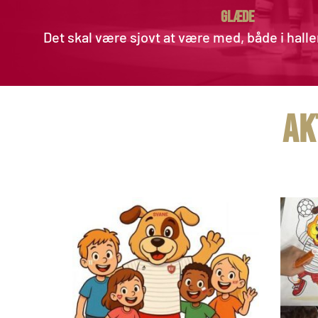
GLÆDE 
 Det skal være sjovt at være med, både i halle
 a