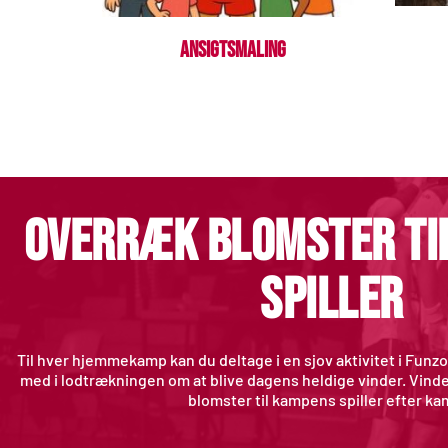
Ansigtsmaling
overræk blomster til
spiller 
Til hver hjemmekamp kan du deltage i en sjov aktivitet i Funz
med i lodtrækningen om at blive dagens heldige vinder. Vinde
blomster til kampens spiller efter k