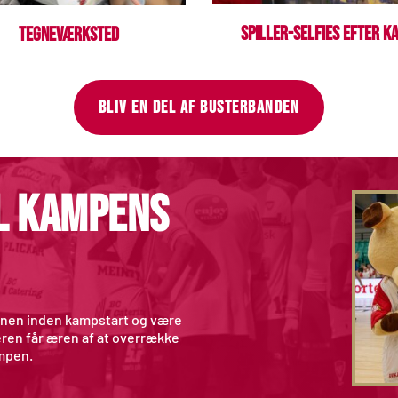
Spiller-selfies efter k
tegneværksted
BLIV EN DEL AF BUSTERBANDEN
 kampens 
onen inden kampstart og være 
ren får æren af at overrække 
ampen.