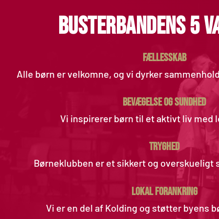
BUSTERBANDENS 5 V
Fællesskab
Alle børn er velkomne, og vi dyrker sammenholde
BEVÆGELSE OG SUNDHED
Vi inspirerer børn til et aktivt liv med 
TRYGHED
Børneklubben er et sikkert og overskueligt s
LOKAL FORANKRING
Vi er en del af Kolding og støtter byens bø