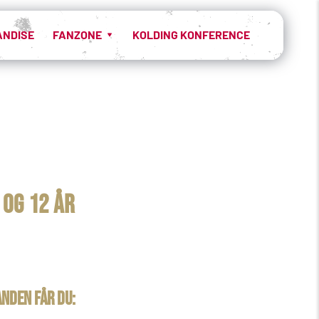
ANDISE
FANZONE
KOLDING KONFERENCE
 og 12 år 
nden får du: