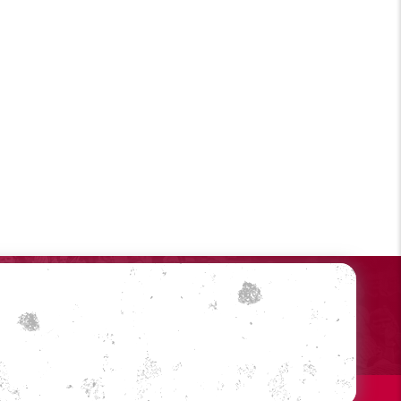
Sociale medier
Din profil