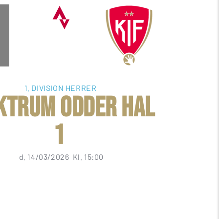
1. DIVISION HERRER
ktrum Odder hal 
1
 d. 
14/03/2026
  Kl. 
15:00