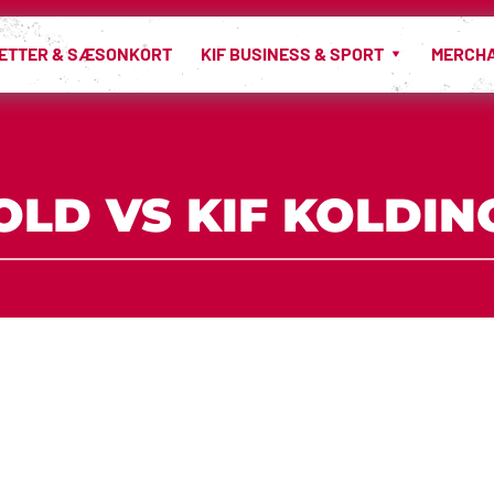
LETTER & SÆSONKORT
KIF BUSINESS & SPORT
MERCH
LD VS KIF KOLDIN