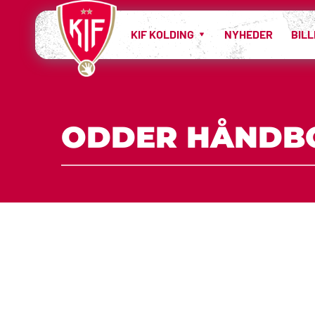
KIF KOLDING
NYHEDER
BIL
ODDER HÅNDBO