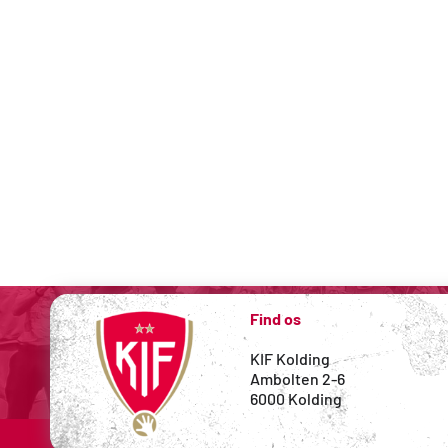
Find os
KIF Kolding
Ambolten 2-6
6000 Kolding 