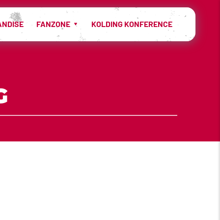
ANDISE
FANZONE
KOLDING KONFERENCE
G