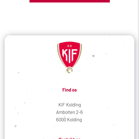
Find os
KIF Kolding
Ambolten 2-6
6000 Kolding 