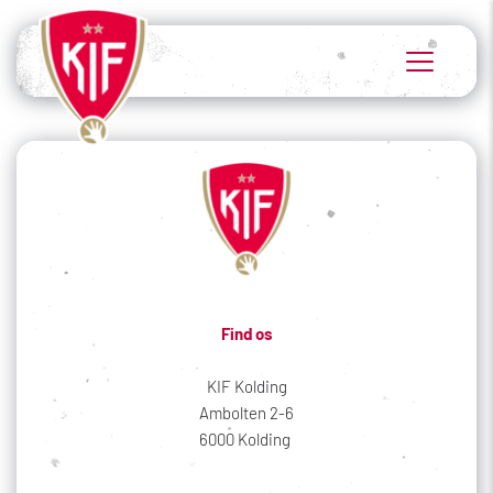
Find os
KIF Kolding
Ambolten 2-6
6000 Kolding 