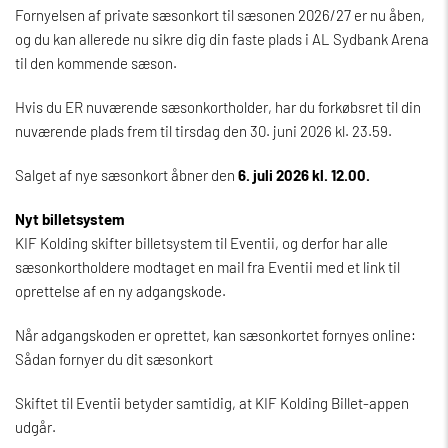
Fornyelsen af private sæsonkort til sæsonen 2026/27 er nu åben,
og du kan allerede nu sikre dig din faste plads i AL Sydbank Arena
til den kommende sæson.
Hvis du ER nuværende sæsonkortholder, har du forkøbsret til din
nuværende plads frem til tirsdag den 30. juni 2026 kl. 23.59.
Salget af nye sæsonkort åbner den
6. juli 2026 kl. 12.00.
Nyt billetsystem
KIF Kolding skifter billetsystem til Eventii, og derfor har alle
sæsonkortholdere modtaget en mail fra Eventii med et link til
oprettelse af en ny adgangskode.
Når adgangskoden er oprettet, kan sæsonkortet fornyes online:
Sådan fornyer du dit sæsonkort
Skiftet til Eventii betyder samtidig, at KIF Kolding Billet-appen
udgår.