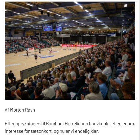
Af Morten Ravn
Efter oprykningen til Bambuni Herreligaen har vi oplevet en enorm
interesse for sæsonkort, og nu er vi endelig klar.