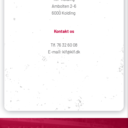
Ambolten 2-6
6000 Kolding 
Kontakt os
Tlf. 76 32 60 08
E-mail: kif@kif.dk
Sociale medier
Din profil