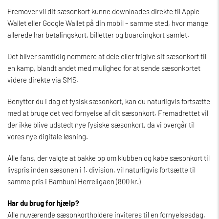
Fremover vil dit sæsonkort kunne downloades direkte til Apple
Wallet eller Google Wallet på din mobil – samme sted, hvor mange
allerede har betalingskort, billetter og boardingkort samlet.
Det bliver samtidig nemmere at dele eller frigive sit sæsonkort til
en kamp, blandt andet med mulighed for at sende sæsonkortet
videre direkte via SMS.
Benytter du i dag et fysisk sæsonkort, kan du naturligvis fortsætte
med at bruge det ved fornyelse af dit sæsonkort. Fremadrettet vil
der ikke blive udstedt nye fysiske sæsonkort, da vi overgår til
vores nye digitale løsning.
Alle fans, der valgte at bakke op om klubben og købe sæsonkort til
livspris inden sæsonen i 1. division, vil naturligvis fortsætte til
samme pris i Bambuni Herreligaen (800 kr.)
Har du brug for hjælp?
Alle nuværende sæsonkortholdere inviteres til en fornyelsesdag,