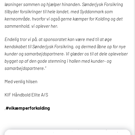
løsninger sammen og hjælper hinanden. Sønderjysk Forsikring
tilbyder forsikringer til hele landet, med Syddanmark som
kerneområde, hvorfor vi også gerne kæmper for Kolding og det
sammenhold, vi oplever her.
Endelig tror vi på, at sponsoratet kan være med til at øge
kendskabet til Sønderjysk Forsikring, og dermed åbne op for nye
kunder og samarbejdspartnere. Vi glæder os til at dele oplevelser
bygget op af den gode stemning i hallen med kunder- og
samarbejdspartnere.”
Med venlig hilsen
KIF Håndbold Elite A/S
,
#vikæmperforkolding