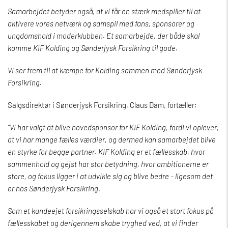
Samarbejdet betyder også, at vi får en stærk medspiller til at
aktivere vores netværk og samspil med fans, sponsorer og
ungdomshold i moderklubben. Et samarbejde, der både skal
komme KIF Kolding og Sønderjysk Forsikring til gode.
Vi ser frem til at kæmpe for Kolding sammen med Sønderjysk
Forsikring.
Salgsdirektør i Sønderjysk Forsikring, Claus Dam, fortæller:
”Vi har valgt at blive hovedsponsor for KIF Kolding, fordi vi oplever,
at vi har mange fælles værdier, og dermed kan samarbejdet blive
en styrke for begge partner. KIF Kolding er et fællesskab, hvor
sammenhold og gejst har stor betydning, hvor ambitionerne er
store, og fokus ligger i at udvikle sig og blive bedre - ligesom det
er hos Sønderjysk Forsikring.
Som et kundeejet forsikringsselskab har vi også et stort fokus på
fællesskabet og derigennem skabe tryghed ved, at vi finder