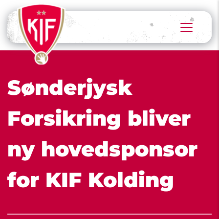
Sønderjysk 
Forsikring bliver 
ny hovedsponsor 
for KIF Kolding