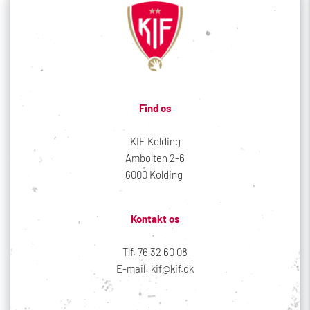
Find os
KIF Kolding
Ambolten 2-6
6000 Kolding 
Kontakt os
Tlf. 76 32 60 08
E-mail: kif@kif.dk