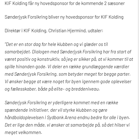
KIF Kolding får ny hovedsponsor for de kommende 2 sæsoner
Sønderjysk Forsikring bliver ny hovedsponsor for KIF Kolding
Direktør i KIF Kolding, Christian Hjermind, udtaler:
”Det er en stor dag for hele klubben og vi glæder os til
samarbejdet. Dialogen med Sønderjysk Forsikring har fra start af
været positiv og konstruktiv, så jeg er sikker på, at vi kommer til at
spille hinanden gode. Vi deler en række grundlæggende værdier
med Sønderjysk Forsikring, som betyder meget for begge parter.
Vi ønsker begge at være noget for byen igennem gode oplevelser
og fællesskaber, både på elite- og breddeniveau.
Sønderjysk Forsikring er yderligere kommet med en række
spændende initiativer, der vil styrke klubben og gøre
håndboldoplevelsen i Sydbank Arena endnu bedre for alle i byen.
Det er lige den måde, vi ønsker at samarbejde på, så det hilser vi
meget velkommen.