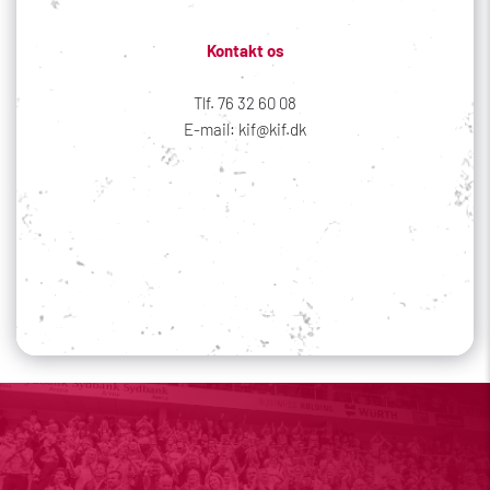
Kontakt os
Tlf. 76 32 60 08
E-mail: kif@kif.dk
Sociale medier
Din profil