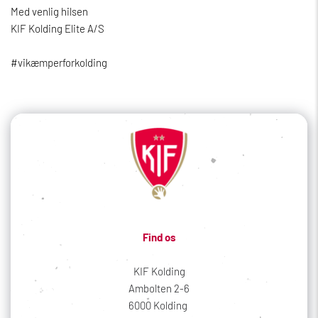
Med venlig hilsen
KIF Kolding Elite A/S
#vikæmperforkolding
Find os
KIF Kolding
Ambolten 2-6
6000 Kolding 