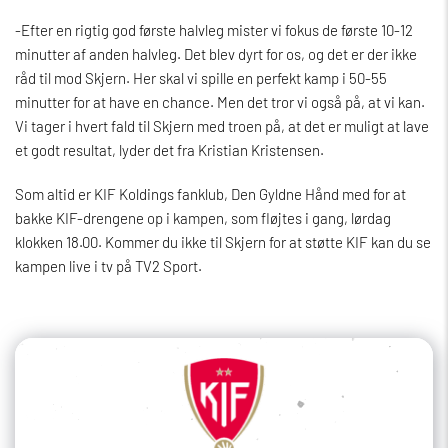
-Efter en rigtig god første halvleg mister vi fokus de første 10-12
minutter af anden halvleg. Det blev dyrt for os, og det er der ikke
råd til mod Skjern. Her skal vi spille en perfekt kamp i 50-55
minutter for at have en chance. Men det tror vi også på, at vi kan.
Vi tager i hvert fald til Skjern med troen på, at det er muligt at lave
et godt resultat, lyder det fra Kristian Kristensen.
Som altid er KIF Koldings fanklub, Den Gyldne Hånd med for at
bakke KIF-drengene op i kampen, som fløjtes i gang, lørdag
klokken 18.00. Kommer du ikke til Skjern for at støtte KIF kan du se
kampen live i tv på TV2 Sport.