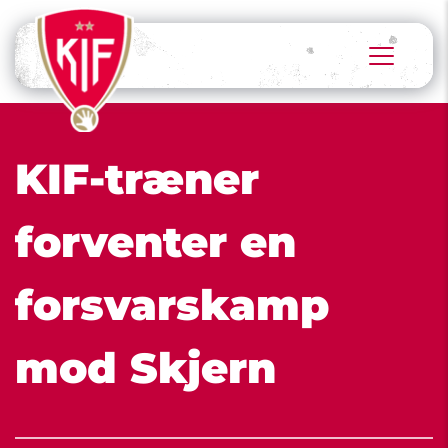
KIF-træner 
forventer en 
forsvarskamp 
mod Skjern