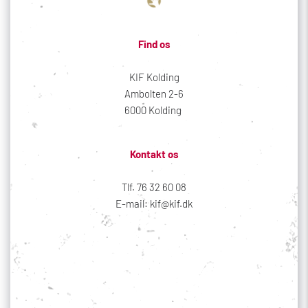
Find os
KIF Kolding
Ambolten 2-6
6000 Kolding 
Kontakt os
Tlf. 76 32 60 08
E-mail: kif@kif.dk
Sociale medier