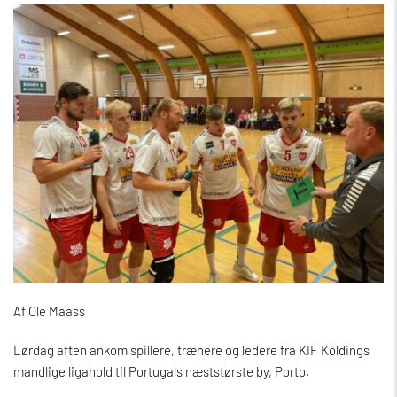
Af Ole Maass
Lørdag aften ankom spillere, trænere og ledere fra KIF Koldings
mandlige ligahold til Portugals næststørste by, Porto.