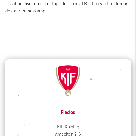
Lissabon, hvor endnu et tophold i form af Benfica venter i turens
sidste træningskamp.
Find os
KIF Kolding
Ambolten 2-6