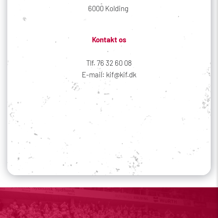
6000 Kolding 
Kontakt os
Tlf. 76 32 60 08
E-mail: kif@kif.dk
Sociale medier
Din profil