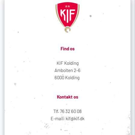
Find os
KIF Kolding
Ambolten 2-6
6000 Kolding 
Kontakt os
Tlf. 76 32 60 08
E-mail: kif@kif.dk