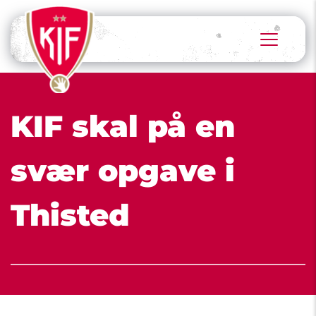
KIF skal på en 
svær opgave i 
Thisted