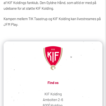
af KIF Koldings fanklub, Den Gyldne Hånd, som altid er med på
udebane for at støtte KIF Kolding.
Kampen mellem TIK Taastrup og KIF Kolding kan livestreames på
JFM Play.
Find os
KIF Kolding
Ambolten 2-6
6000 Kolding 