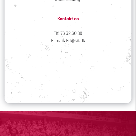
Kontakt os
Tlf. 76 32 60 08
E-mail: kif@kif.dk
Sociale medier
Din profil