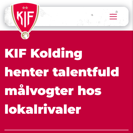
KIF Kolding 
henter talentfuld 
målvogter hos 
lokalrivaler