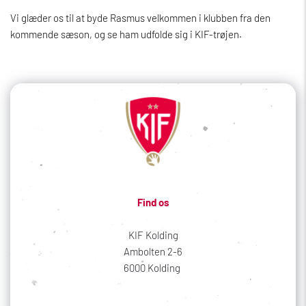
Vi glæder os til at byde Rasmus velkommen i klubben fra den
kommende sæson, og se ham udfolde sig i KIF-trøjen.
Find os
KIF Kolding
Ambolten 2-6
6000 Kolding 