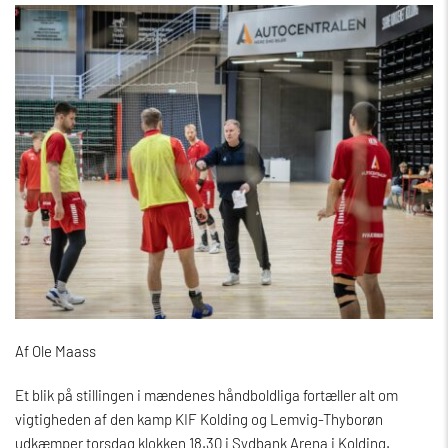
Af Ole Maass
Et blik på stillingen i mændenes håndboldliga fortæller alt om
vigtigheden af den kamp KIF Kolding og Lemvig-Thyborøn
udkæmper torsdag klokken 18.30 i Sydbank Arena i Kolding.