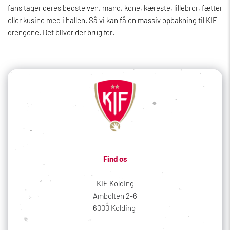
fans tager deres bedste ven, mand, kone, kæreste, lillebror, fætter
eller kusine med i hallen. Så vi kan få en massiv opbakning til KIF-
drengene. Det bliver der brug for.
Find os
KIF Kolding
Ambolten 2-6
6000 Kolding 