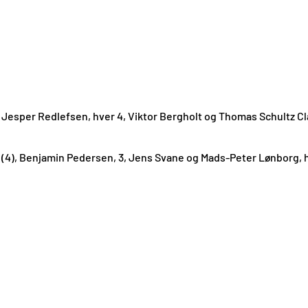
 Jesper Redlefsen, hver 4, Viktor Bergholt og Thomas Schultz C
, 5 (4), Benjamin Pedersen, 3, Jens Svane og Mads-Peter Lønborg,