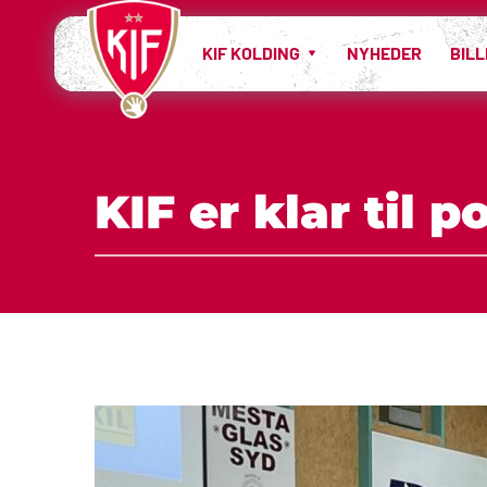
KIF KOLDING
NYHEDER
BIL
KIF er klar til 