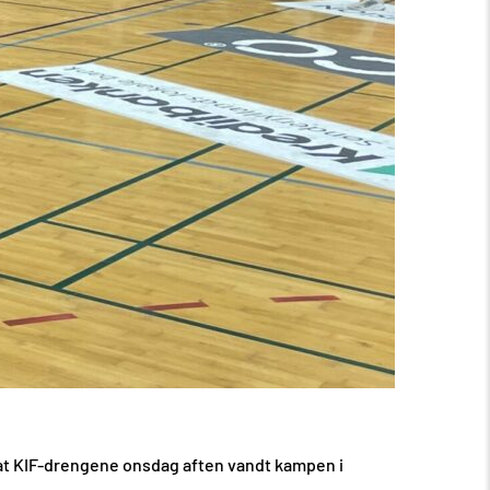
r, at KIF-drengene onsdag aften vandt kampen i