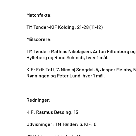
Matchfakta:
TM Tønder-KIF Kolding: 21-28 (11-12)
Målscorere:
TM Tønder: Mathias Nikolajsen, Anton Filtenborg og
Hylleberg og Rune Schmidt, hver 1 mål.
KIF: Erik Toft, 7, Nicolaj Snogdal, 5, Jesper Meinby
Rønningen og Peter Lund, hver 1 mål.
Redninger:
KIF: Rasmus Døssing: 15
Udvisninger: TM Tønder: 3, KIF: 0