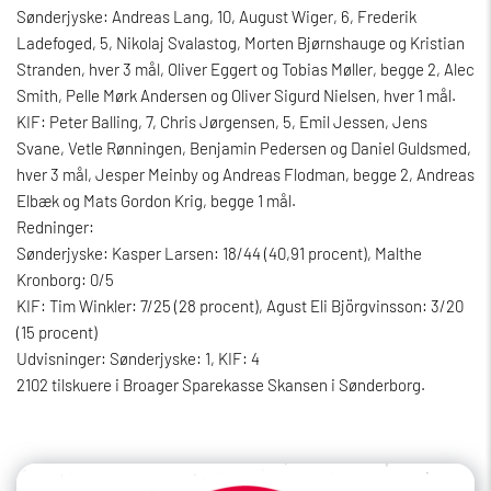
Sønderjyske: Andreas Lang, 10, August Wiger, 6, Frederik
Ladefoged, 5, Nikolaj Svalastog, Morten Bjørnshauge og Kristian
Stranden, hver 3 mål, Oliver Eggert og Tobias Møller, begge 2, Alec
Smith, Pelle Mørk Andersen og Oliver Sigurd Nielsen, hver 1 mål.
KIF: Peter Balling, 7, Chris Jørgensen, 5, Emil Jessen, Jens
Svane, Vetle Rønningen, Benjamin Pedersen og Daniel Guldsmed,
hver 3 mål, Jesper Meinby og Andreas Flodman, begge 2, Andreas
Elbæk og Mats Gordon Krig, begge 1 mål.
Redninger:
Sønderjyske: Kasper Larsen: 18/44 (40,91 procent), Malthe
Kronborg: 0/5
KIF: Tim Winkler: 7/25 (28 procent), Agust Eli Björgvinsson: 3/20
(15 procent)
Udvisninger: Sønderjyske: 1, KIF: 4
2102 tilskuere i Broager Sparekasse Skansen i Sønderborg.