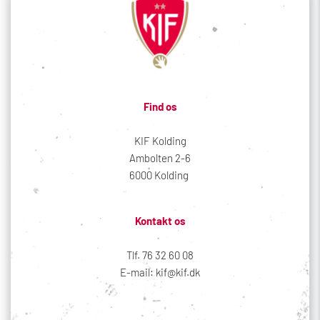
Find os
KIF Kolding
Ambolten 2-6
6000 Kolding 
Kontakt os
Tlf. 76 32 60 08
E-mail: kif@kif.dk
Sociale medier