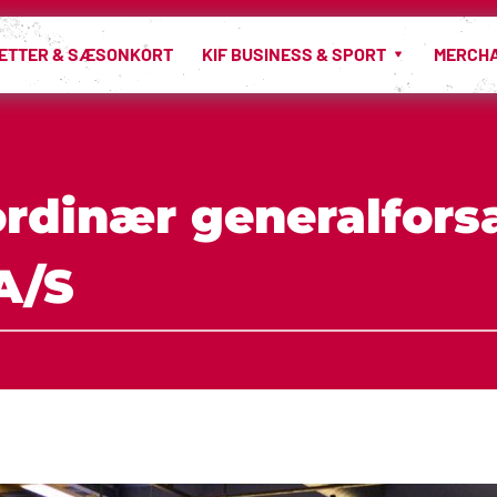
LETTER & SÆSONKORT
KIF BUSINESS & SPORT
MERCH
ordinær generalforsa
A/S