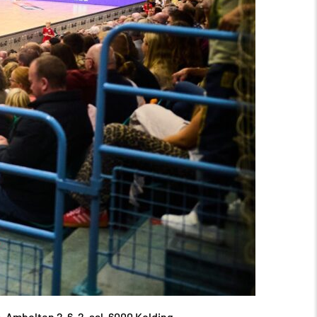
 Ambolten 2-6, 2. sal, 6000 Kolding.