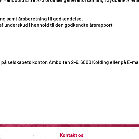
ng samt årsberetning til godkendelse.
 af underskud i henhold til den godkendte årsrapport
på selskabets kontor, Ambolten 2-6, 6000 Kolding eller på E-mail
Kontakt os