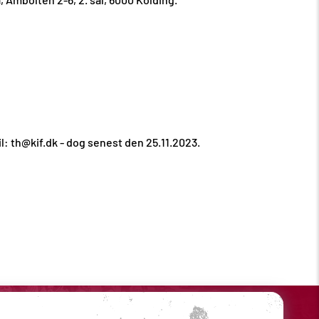
: th@kif.dk - dog senest den 25.11.2023.
Sociale medier