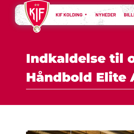
KIF KOLDING
NYHEDER
BIL
Indkaldelse til 
Håndbold Elite 