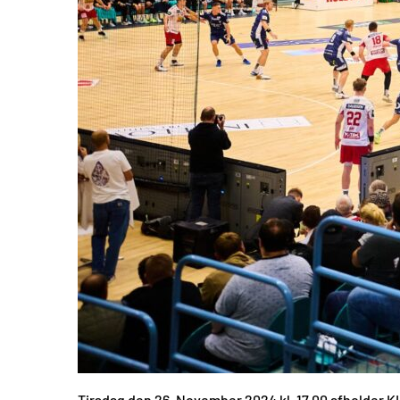
Tirsdag den 26. November 2024 kl. 17.00 afholder KI