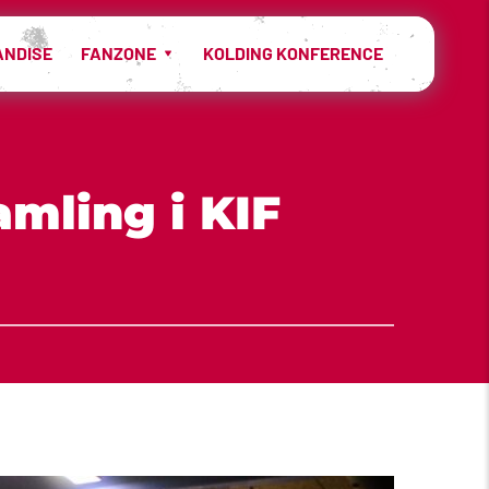
ANDISE
FANZONE
KOLDING KONFERENCE
mling i KIF 