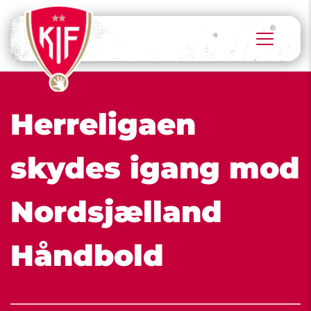
Herreligaen 
skydes igang mod 
Nordsjælland 
Håndbold