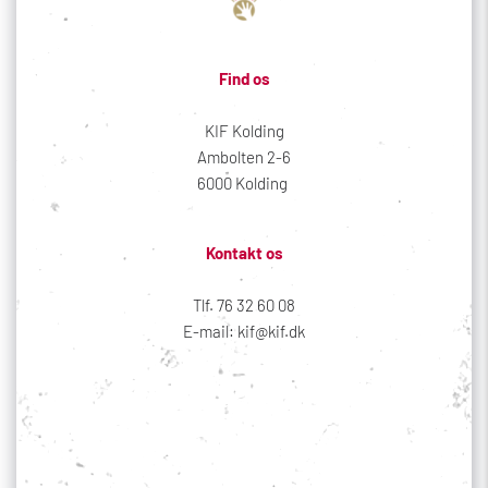
Find os
KIF Kolding
Ambolten 2-6
6000 Kolding 
Kontakt os
Tlf. 76 32 60 08
E-mail: kif@kif.dk
Sociale medier