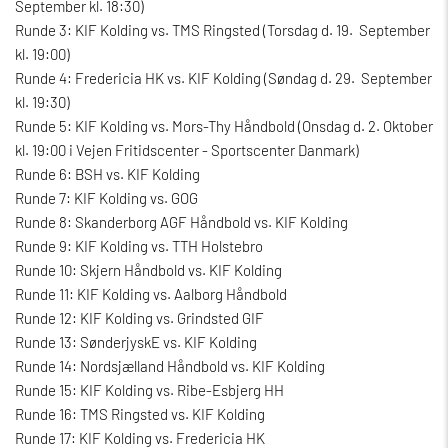
September kl. 18:30)
Runde 3: KIF Kolding vs. TMS Ringsted (Torsdag d. 19. September
kl. 19:00)
Runde 4: Fredericia HK vs. KIF Kolding (Søndag d. 29. September
kl. 19:30)
Runde 5: KIF Kolding vs. Mors-Thy Håndbold (Onsdag d. 2. Oktober
kl. 19:00 i Vejen Fritidscenter - Sportscenter Danmark)
Runde 6: BSH vs. KIF Kolding
Runde 7: KIF Kolding vs. GOG
Runde 8: Skanderborg AGF Håndbold vs. KIF Kolding
Runde 9: KIF Kolding vs. TTH Holstebro
Runde 10: Skjern Håndbold vs. KIF Kolding
Runde 11: KIF Kolding vs. Aalborg Håndbold
Runde 12: KIF Kolding vs. Grindsted GIF
Runde 13: SønderjyskE vs. KIF Kolding
Runde 14: Nordsjælland Håndbold vs. KIF Kolding
Runde 15: KIF Kolding vs. Ribe-Esbjerg HH
Runde 16: TMS Ringsted vs. KIF Kolding
Runde 17: KIF Kolding vs. Fredericia HK