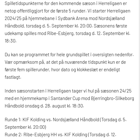
Spilletidspunkterne for den kommende sæson i Herreligaen er
netop offentliggjort for de første 5 runder. Vi starter Herreligaen
2024/25 på hjemmebane i Sydbank Arena mod Nordsjælland
Håndbold, torsdag d. 5. September kl. 20:00. Sæsonens første
udekamp spilles mod Ribe-Esbjerg, torsdag d. 12. September kl.
18:30.
Du kan se programmet for hele grundspillet i oversigten nedenfor.
Vær opmærksom på, at det på nuværende tidspunkt kun er de
første fem spillerunder, hvor dato og klokkeslæt er endeligt
fastlagt.
Inden sæsonstarten i Herreligaen tager vi hul på sæsonen 24/25
med en hjemmekamp i Santander Cup mod Bjerringbro-Silkeborg
Håndbold onsdag d. 28. august kl. 18:30.
Runde 1: KIF Kolding vs. Nordsjælland Håndbold (Torsdag d. 5.
September kl. 20:00)
Runde 2: Ribe-Esbjerg HH vs. KIF Kolding (Torsdag d. 12.