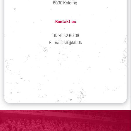
6000 Kolding 
Kontakt os
Tlf. 76 32 60 08
E-mail: kif@kif.dk
Sociale medier
Din profil