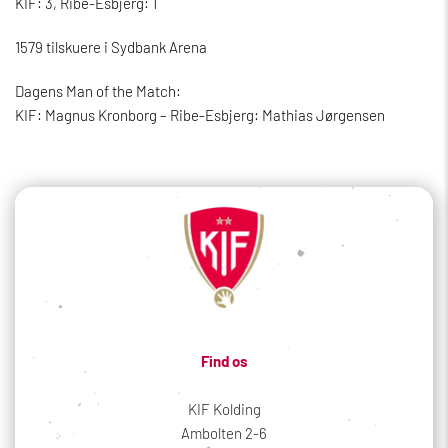
KIF: 3, Ribe-Esbjerg: 1
1579 tilskuere i Sydbank Arena
Dagens Man of the Match:
KIF: Magnus Kronborg – Ribe-Esbjerg: Mathias Jørgensen
Find os
KIF Kolding
Ambolten 2-6