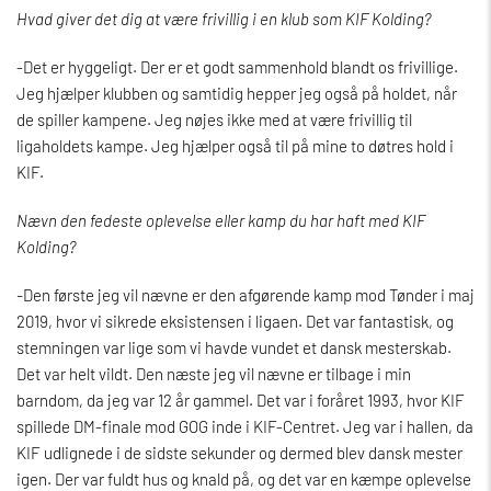
Hvad giver det dig at være frivillig i en klub som KIF Kolding?
-Det er hyggeligt. Der er et godt sammenhold blandt os frivillige.
Jeg hjælper klubben og samtidig hepper jeg også på holdet, når
de spiller kampene. Jeg nøjes ikke med at være frivillig til
ligaholdets kampe. Jeg hjælper også til på mine to døtres hold i
KIF.
Nævn den fedeste oplevelse eller kamp du har haft med KIF
Kolding?
-
Den første jeg vil nævne er den afgørende kamp mod Tønder i maj
2019, hvor vi sikrede eksistensen i ligaen. Det var fantastisk, og
stemningen var lige som vi havde vundet et dansk mesterskab.
Det var helt vildt. Den næste jeg vil nævne er tilbage i min
barndom, da jeg var 12 år gammel. Det var i foråret 1993, hvor KIF
spillede DM-finale mod GOG inde i KIF-Centret. Jeg var i hallen, da
KIF udlignede i de sidste sekunder og dermed blev dansk mester
igen. Der var fuldt hus og knald på, og det var en kæmpe oplevelse