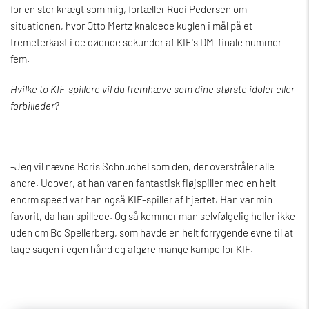
for en stor knægt som mig, fortæller Rudi Pedersen om
situationen, hvor Otto Mertz knaldede kuglen i mål på et
tremeterkast i de døende sekunder af KIF's DM-finale nummer
fem.
Hvilke to KIF-spillere vil du fremhæve som dine største idoler eller
forbilleder?
-Jeg vil nævne Boris Schnuchel som den, der overstråler alle
andre. Udover, at han var en fantastisk fløjspiller med en helt
enorm speed var han også KIF-spiller af hjertet. Han var min
favorit, da han spillede. Og så kommer man selvfølgelig heller ikke
uden om Bo Spellerberg, som havde en helt forrygende evne til at
tage sagen i egen hånd og afgøre mange kampe for KIF.