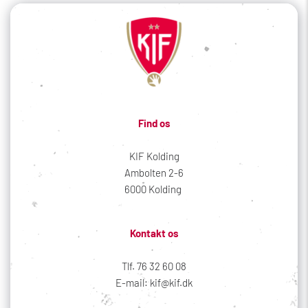
Find os
KIF Kolding
Ambolten 2-6
6000 Kolding 
Kontakt os
Tlf. 76 32 60 08
E-mail: kif@kif.dk