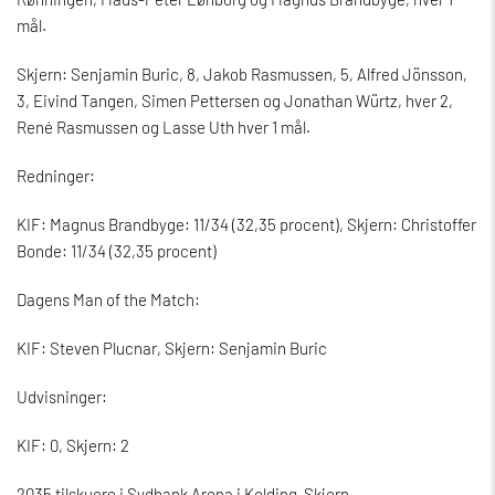
mål.
Skjern: Senjamin Buric, 8, Jakob Rasmussen, 5, Alfred Jönsson,
3, Eivind Tangen, Simen Pettersen og Jonathan Würtz, hver 2,
René Rasmussen og Lasse Uth hver 1 mål.
Redninger:
KIF: Magnus Brandbyge: 11/34 (32,35 procent), Skjern: Christoffer
Bonde: 11/34 (32,35 procent)
Dagens Man of the Match:
KIF: Steven Plucnar, Skjern: Senjamin Buric
Udvisninger:
KIF: 0, Skjern: 2
2035 tilskuere i Sydbank Arena i Kolding-Skjern