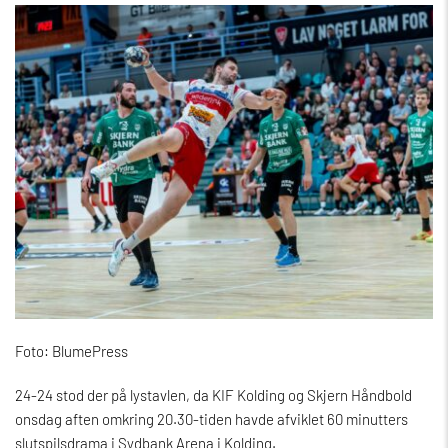
Foto: BlumePress
24-24 stod der på lystavlen, da KIF Kolding og Skjern Håndbold
onsdag aften omkring 20.30-tiden havde afviklet 60 minutters
slutspilsdrama i Sydbank Arena i Kolding.