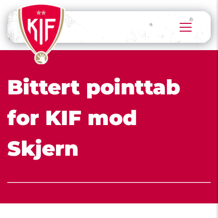
Bittert pointtab 
for KIF mod 
Skjern