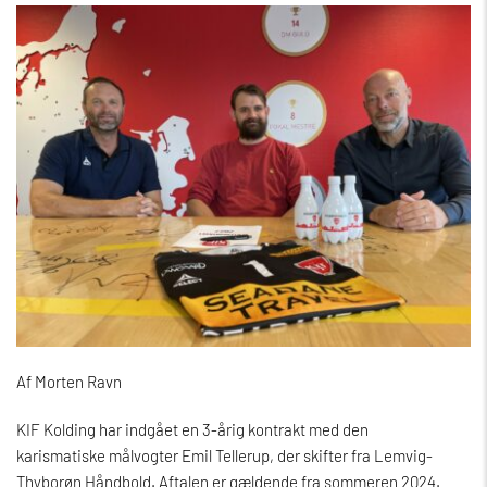
Af Morten Ravn
KIF Kolding har indgået en 3-årig kontrakt med den
karismatiske målvogter Emil Tellerup, der skifter fra Lemvig-
Thyborøn Håndbold. Aftalen er gældende fra sommeren 2024.