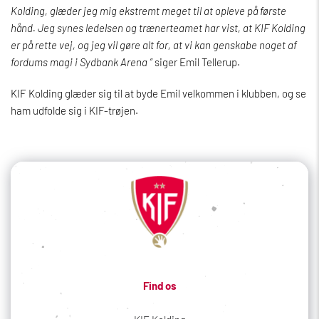
Kolding, glæder jeg mig ekstremt meget til at opleve på første
hånd. Jeg synes ledelsen og trænerteamet har vist, at KIF Kolding
er på rette vej, og jeg vil gøre alt for, at vi kan genskabe noget af
fordums magi i Sydbank Arena ”
siger Emil Tellerup.
KIF Kolding glæder sig til at byde Emil velkommen i klubben, og se
ham udfolde sig i KIF-trøjen.
Find os