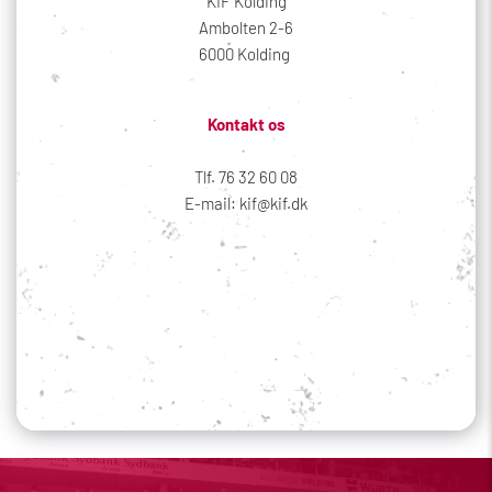
KIF Kolding
Ambolten 2-6
6000 Kolding 
Kontakt os
Tlf. 76 32 60 08
E-mail: kif@kif.dk
Sociale medier
Din profil