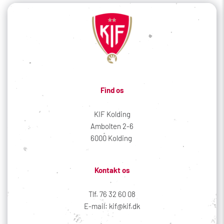
Find os
KIF Kolding
Ambolten 2-6
6000 Kolding 
Kontakt os
Tlf. 76 32 60 08
E-mail: kif@kif.dk