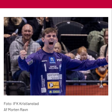
Foto: IFK Kristianstad
Af Morten Ravn