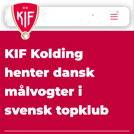
KIF Kolding 
henter dansk 
målvogter i 
svensk topklub