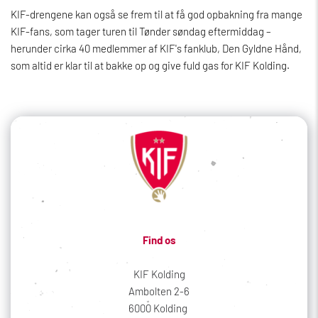
KIF-drengene kan også se frem til at få god opbakning fra mange
KIF-fans, som tager turen til Tønder søndag eftermiddag –
herunder cirka 40 medlemmer af KIF's fanklub, Den Gyldne Hånd,
som altid er klar til at bakke op og give fuld gas for KIF Kolding.
Find os
KIF Kolding
Ambolten 2-6
6000 Kolding 