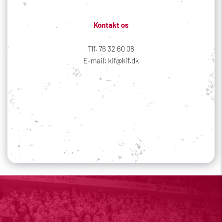
Kontakt os
Tlf. 76 32 60 08
E-mail: kif@kif.dk
Sociale medier
Din profil