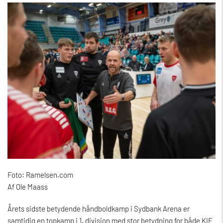
Foto: Ramelsen.com
Af Ole Maass
Årets sidste betydende håndboldkamp i Sydbank Arena er
samtidig en topkamp i 1. division med stor betydning for både KIF