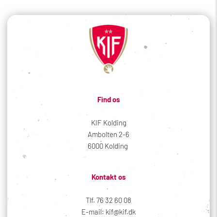
Find os
KIF Kolding
Ambolten 2-6
6000 Kolding 
Kontakt os
Tlf. 76 32 60 08
E-mail: kif@kif.dk