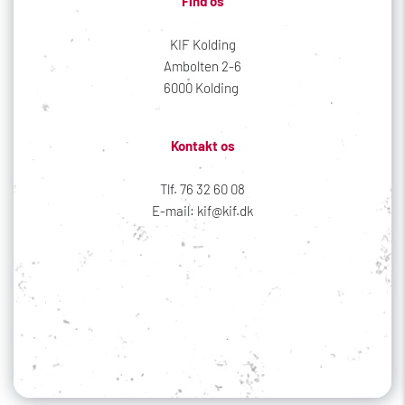
Find os
KIF Kolding
Ambolten 2-6
6000 Kolding 
Kontakt os
Tlf. 76 32 60 08
E-mail: kif@kif.dk
Sociale medier
Din profil