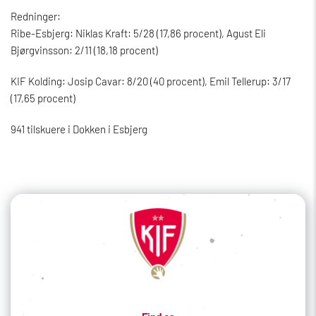
Redninger:
Ribe-Esbjerg: Niklas Kraft: 5/28 (17,86 procent), Agust Eli
Bjørgvinsson: 2/11 (18,18 procent)
KIF Kolding: Josip Cavar: 8/20 (40 procent), Emil Tellerup: 3/17
(17,65 procent)
941 tilskuere i Dokken i Esbjerg