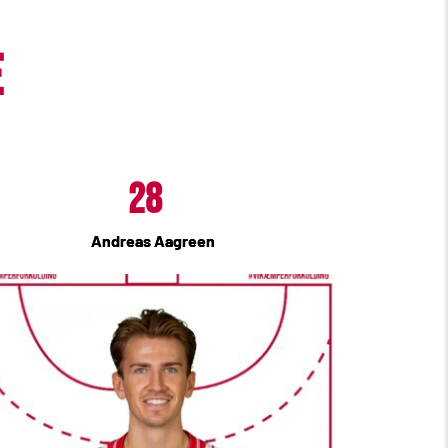
e
28
Andreas Aagreen