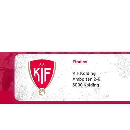
Find os
KIF Kolding
Ambolten 2-6
6000 Kolding 