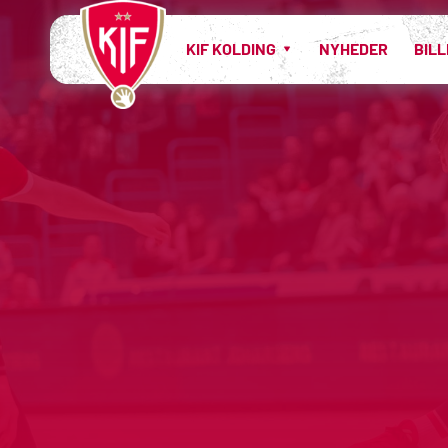
KIF KOLDING
NYHEDER
BIL