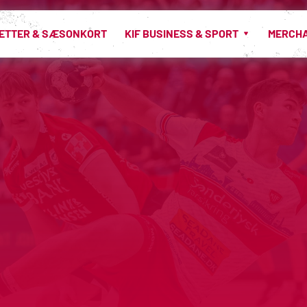
LETTER & SÆSONKORT
KIF BUSINESS & SPORT
MERCH