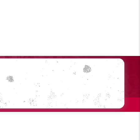
Sociale medier
Din profil