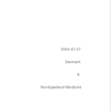
2004-01-27
Danmark
  & 
Nordsjælland Håndbold