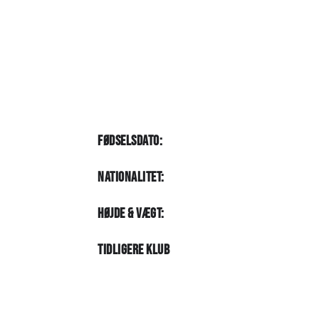
Fødselsdato:
NATIONALITET:
HØJDE & VÆGT:
Tidligere Klub