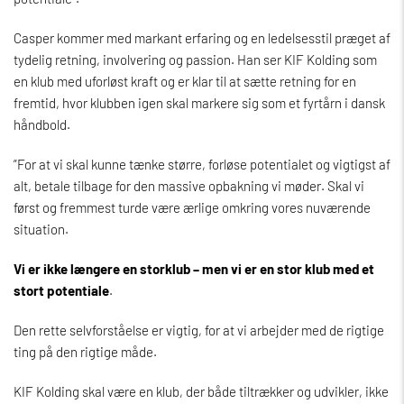
Casper kommer med markant erfaring og en ledelsesstil præget af
tydelig retning, involvering og passion. Han ser KIF Kolding som
en klub med uforløst kraft og er klar til at sætte retning for en
fremtid, hvor klubben igen skal markere sig som et fyrtårn i dansk
håndbold.
”For at vi skal kunne tænke større, forløse potentialet og vigtigst af
alt, betale tilbage for den massive opbakning vi møder. Skal vi
først og fremmest turde være ærlige omkring vores nuværende
situation.
Vi er ikke længere en storklub – men vi er en stor klub med et
stort potentiale
.
Den rette selvforståelse er vigtig, for at vi arbejder med de rigtige
ting på den rigtige måde.
KIF Kolding skal være en klub, der både tiltrækker og udvikler, ikke