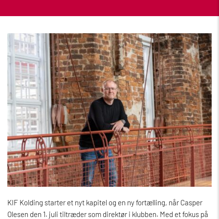
KIF Kolding starter et nyt kapitel og en ny fortælling, når Casper
Olesen den 1. juli tiltræder som direktør i klubben. Med et fokus på