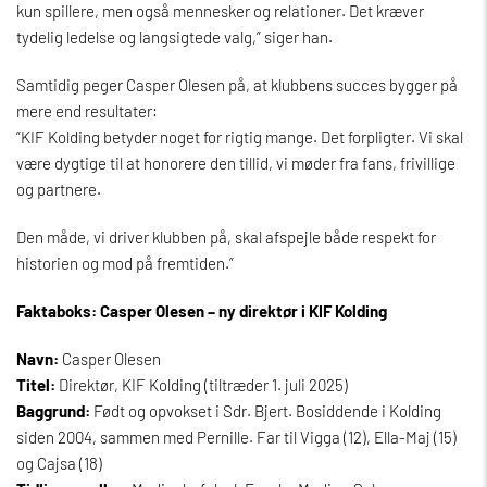
kun spillere, men også mennesker og relationer. Det kræver
tydelig ledelse og langsigtede valg,” siger han.
Samtidig peger Casper Olesen på, at klubbens succes bygger på
mere end resultater:
”KIF Kolding betyder noget for rigtig mange. Det forpligter. Vi skal
være dygtige til at honorere den tillid, vi møder fra fans, frivillige
og partnere.
Den måde, vi driver klubben på, skal afspejle både respekt for
historien og mod på fremtiden.”
Faktaboks: Casper Olesen – ny direktør i KIF Kolding
Navn:
Casper Olesen
Titel:
Direktør, KIF Kolding (tiltræder 1. juli 2025)
Baggrund:
Født og opvokset i Sdr. Bjert. Bosiddende i Kolding
siden 2004, sammen med Pernille. Far til Vigga (12), Ella-Maj (15)
og Cajsa (18)