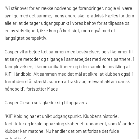
”Vi står over for en række nødvendige forandringer, nogle vil være
synlige med det samme, mens andre sker gradvist. Fælles for dem
alle er, at de tager udgangspunkt i vores behov for at tilpasse os
en ny virkelighed, ikke kun på kort sigt, men også med et
langsigtet perspektiv.
Casper vil arbejde tæt sammen med bestyrelsen, og vi kommer til
at se nye metoder og tilgange i samarbejdet med vores partnere, i
fanoplevelsen, i kommunikationen og i den samlede udvikling af
KIF Håndbold. Alt sammen med det mål at sikre, at klubben også i
fremtiden står stærkt, som en attraktiv og relevant aktør i dansk
håndbold”, fortsætter Mads.
Casper Olesen selv glæder sig til opgaven:
”KIF Kolding har et unikt udgangspunkt. Klubbens historie,
faciliteter og lokale opbakning skaber et fundament, som få andre
klubber kan matche. Nu handler det om at forløse det fulde
potentiale”.