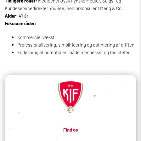
Tidligere roller:
Mediechef Jysk Fynske Medier, Salgs- og
Kundeservicedirektør YouSee, Seniorkonsulent Meng & Co.
Alder:
47 år
Fokusområder:
Kommerciel vækst
Professionalisering, simplificering og optimering af driften
Forløsning af potentialer i både mennesker og faciliteter
Find os