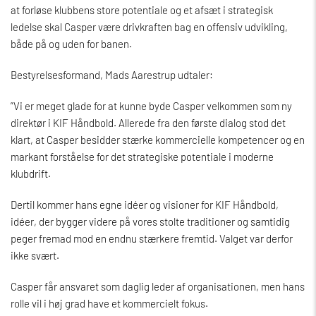
at forløse klubbens store potentiale og et afsæt i strategisk
ledelse skal Casper være drivkraften bag en offensiv udvikling,
både på og uden for banen.
Bestyrelsesformand, Mads Aarestrup udtaler:
”Vi er meget glade for at kunne byde Casper velkommen som ny
direktør i KIF Håndbold. Allerede fra den første dialog stod det
klart, at Casper besidder stærke kommercielle kompetencer og en
markant forståelse for det strategiske potentiale i moderne
klubdrift.
Dertil kommer hans egne idéer og visioner for KIF Håndbold,
idéer, der bygger videre på vores stolte traditioner og samtidig
peger fremad mod en endnu stærkere fremtid. Valget var derfor
ikke svært.
Casper får ansvaret som daglig leder af organisationen, men hans
rolle vil i høj grad have et kommercielt fokus.