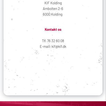
KIF Kolding
Ambolten 2-6
6000 Kolding 
Kontakt os
Tlf. 76 32 60 08
E-mail: kif@kif.dk
Sociale medier
Din profil