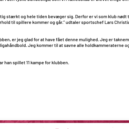
rigtig stærkt og hele tiden bevæger sig. Derfor er vi som klub nødt
orhold til spillere kommer og går.” udtaler sportschef Lars Christ
ben, er jeg glad for at have fået denne mulighed. Jeg er taknemlig
ligahåndbold. Jeg kommer til at savne alle holdkammeraterne og
r han spillet 11 kampe for klubben.