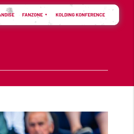
ANDISE
FANZONE
KOLDING KONFERENCE