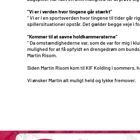
”Vi er i verden hvor tingene går stærkt”
” Vi er i en sportsverden hvor tingene til tider går 
spillersituationer opstår. Det gælder begge veje i f
”Kommer til at savne holdkammeraterne”
” Da omstændighederne var, som de var for mig i klub
mulighed for at få opfyldt en drengedrøm om bunds
Martin Risom.
Siden Martin Risom kom til KIF Kolding i sommers, ha
Vi ønsker Martin alt muligt held og lykke fremover.