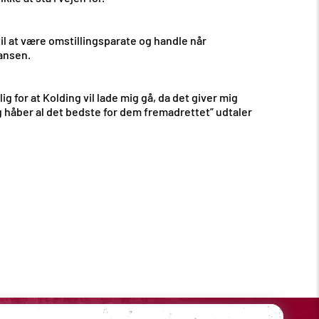
 til at være omstillingsparate og handle når
iansen.
 for at Kolding vil lade mig gå, da det giver mig
 håber al det bedste for dem fremadrettet” udtaler