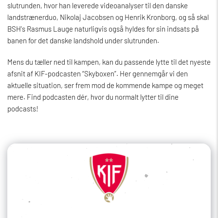
slutrunden, hvor han leverede videoanalyser til den danske
landstrænerduo, Nikolaj Jacobsen og Henrik Kronborg, og så skal
BSH's Rasmus Lauge naturligvis også hyldes for sin indsats på
banen for det danske landshold under slutrunden.
Mens du tæller ned til kampen, kan du passende lytte til det nyeste
afsnit af KIF-podcasten “Skyboxen”. Her gennemgår vi den
aktuelle situation, ser frem mod de kommende kampe og meget
mere. Find podcasten dér, hvor du normalt lytter til dine
podcasts!