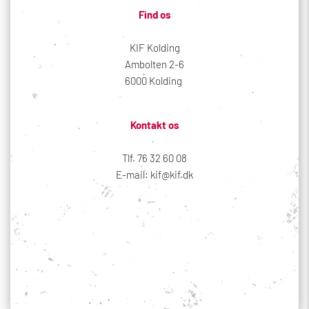
Find os
KIF Kolding
Ambolten 2-6
6000 Kolding 
Kontakt os
Tlf. 76 32 60 08
E-mail: kif@kif.dk
Sociale medier
Din profil