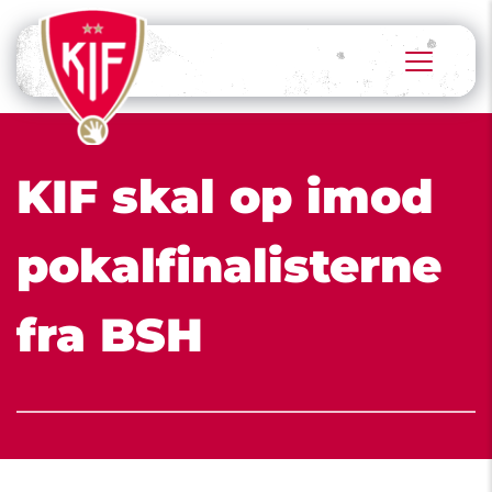
KIF skal op imod 
pokalfinalisterne 
fra BSH