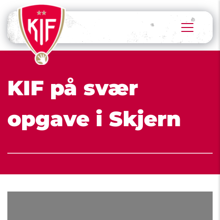
KIF på svær 
opgave i Skjern