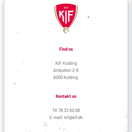
Find os
KIF Kolding
Ambolten 2-6
6000 Kolding 
Kontakt os
Tlf. 76 32 60 08
E-mail: kif@kif.dk