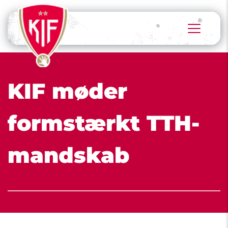
KIF møder 
formstærkt TTH-
mandskab