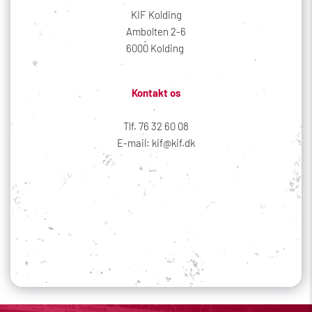
KIF Kolding
Ambolten 2-6
6000 Kolding 
Kontakt os
Tlf. 76 32 60 08
E-mail: kif@kif.dk
Sociale medier
Din profil