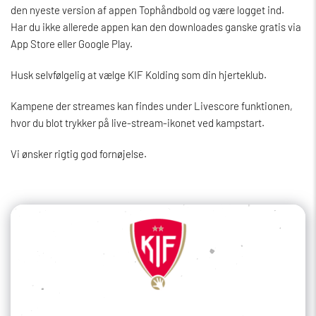
den nyeste version af appen Tophåndbold og være logget ind.
Har du ikke allerede appen kan den downloades ganske gratis via
App Store eller Google Play.
Husk selvfølgelig at vælge KIF Kolding som din hjerteklub.
Kampene der streames kan findes under Livescore funktionen,
hvor du blot trykker på live-stream-ikonet ved kampstart.
Vi ønsker rigtig god fornøjelse.