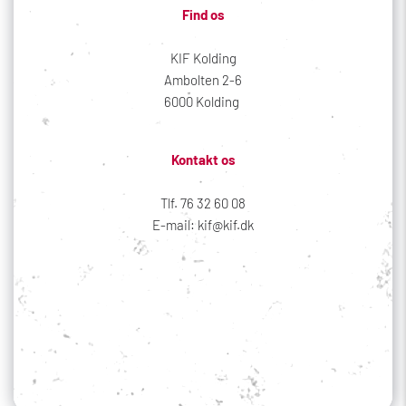
Find os
KIF Kolding
Ambolten 2-6
6000 Kolding 
Kontakt os
Tlf. 76 32 60 08
E-mail: kif@kif.dk
Sociale medier
Din profil