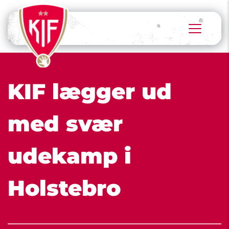
KIF lægger ud 
med svær 
udekamp i 
Holstebro