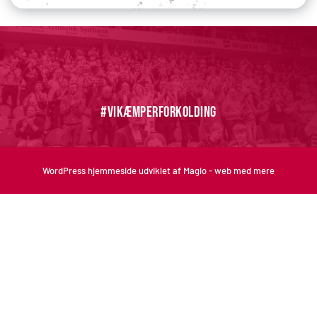
#vikæmperforkolding
WordPress hjemmeside 
udviklet af Magio - web med mere