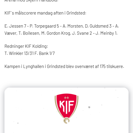
KIF´s målscorere mandag aften i Grindsted:
E. Jessen 7 - P. Torpegaard 5 - A. Morsten, D. Guldsmed 3 - A.
Væver, T. Boilesen, M. Gordon Krog, J. Svane 2 - J. Meinby 1.
Redninger KIF Kolding:
T. Winkler 13/31 F. Bank 1/7
Kampen i Lynghallen i Grindsted blev overværet af 175 tilskuere.