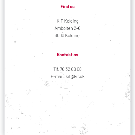
Find os
KIF Kolding
Ambolten 2-6
6000 Kolding 
Kontakt os
Tlf. 76 32 60 08
E-mail: kif@kif.dk
Sociale medier
Din profil