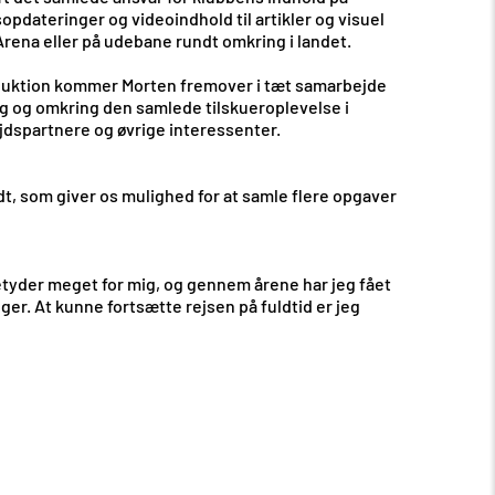
opdateringer og videoindhold til artikler og visuel
rena eller på udebane rundt omkring i landet.
oduktion kommer Morten fremover i tæt samarbejde
ng og omkring den samlede tilskueroplevelse i
jdspartnere og øvrige interessenter.
idt, som giver os mulighed for at samle flere opgaver
F betyder meget for mig, og gennem årene har jeg fået
r. At kunne fortsætte rejsen på fuldtid er jeg