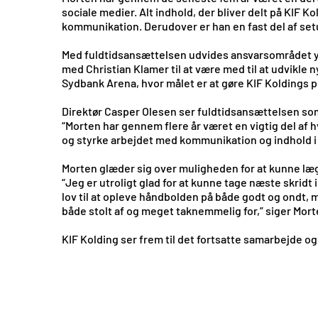
sociale medier. Alt indhold, der bliver delt på KIF 
kommunikation. Derudover er han en fast del af se
Med fuldtidsansættelsen udvides ansvarsområdet y
med Christian Klamer til at være med til at udvikle
Sydbank Arena, hvor målet er at gøre KIF Koldings 
Direktør Casper Olesen ser fuldtidsansættelsen som 
“Morten har gennem flere år været en vigtig del af h
og styrke arbejdet med kommunikation og indhold i 
Morten glæder sig over muligheden for at kunne læg
“Jeg er utroligt glad for at kunne tage næste skridt 
lov til at opleve håndbolden på både godt og ondt,
både stolt af og meget taknemmelig for,” siger Mor
KIF Kolding ser frem til det fortsatte samarbejde og