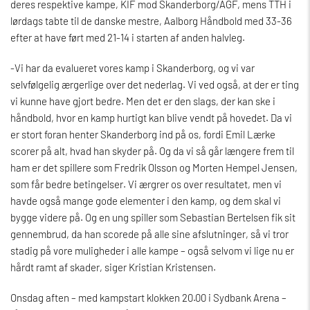
deres respektive kampe, KIF mod Skanderborg/AGF, mens TTH i
lørdags tabte til de danske mestre, Aalborg Håndbold med 33-36
efter at have ført med 21-14 i starten af anden halvleg.
-Vi har da evalueret vores kamp i Skanderborg, og vi var
selvfølgelig ærgerlige over det nederlag. Vi ved også, at der er ting
vi kunne have gjort bedre. Men det er den slags, der kan ske i
håndbold, hvor en kamp hurtigt kan blive vendt på hovedet. Da vi
er stort foran henter Skanderborg ind på os, fordi Emil Lærke
scorer på alt, hvad han skyder på. Og da vi så går længere frem til
ham er det spillere som Fredrik Olsson og Morten Hempel Jensen,
som får bedre betingelser. Vi ærgrer os over resultatet, men vi
havde også mange gode elementer i den kamp, og dem skal vi
bygge videre på. Og en ung spiller som Sebastian Bertelsen fik sit
gennembrud, da han scorede på alle sine afslutninger, så vi tror
stadig på vore muligheder i alle kampe – også selvom vi lige nu er
hårdt ramt af skader, siger Kristian Kristensen.
Onsdag aften – med kampstart klokken 20.00 i Sydbank Arena –