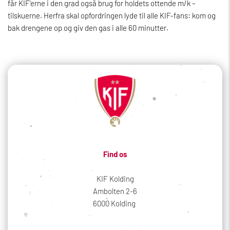
får KIF'erne i den grad også brug for holdets ottende m/k –
tilskuerne. Herfra skal opfordringen lyde til alle KIF-fans: kom og
bak drengene op og giv den gas i alle 60 minutter.
Find os
KIF Kolding
Ambolten 2-6
6000 Kolding 