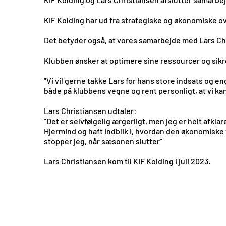
KIF Kolding har ud fra strategiske og økonomiske 
Det betyder også, at vores samarbejde med Lars Ch
Klubben ønsker at optimere sine ressourcer og sik
"Vi vil gerne takke Lars for hans store indsats og e
både på klubbens vegne og rent personligt, at vi ka
Lars Christiansen udtaler:
”Det er selvfølgelig ærgerligt, men jeg er helt afk
Hjermind og haft indblik i, hvordan den økonomiske
stopper jeg, når sæsonen slutter”
Lars Christiansen kom til KIF Kolding i juli 2023.