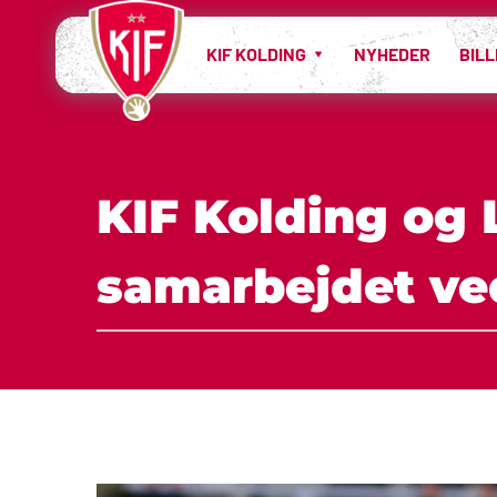
KIF KOLDING
NYHEDER
BIL
KIF Kolding og L
samarbejdet ve