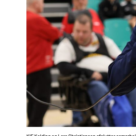
KIF Kolding og Lars Christiansen afslutter samarbe