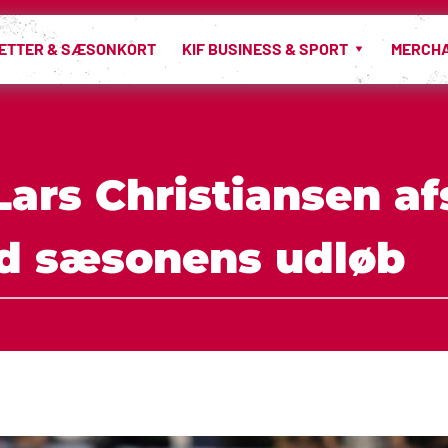
LETTER & SÆSONKORT
KIF BUSINESS & SPORT
MERCH
ars Christiansen afs
d sæsonens udløb