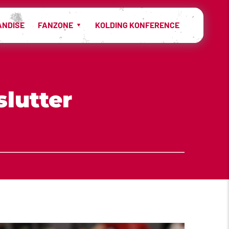
ANDISE
FANZONE
KOLDING KONFERENCE
lutter 