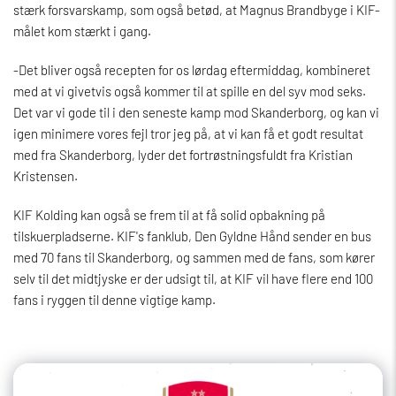
stærk forsvarskamp, som også betød, at Magnus Brandbyge i KIF-
målet kom stærkt i gang.
-Det bliver også recepten for os lørdag eftermiddag, kombineret
med at vi givetvis også kommer til at spille en del syv mod seks.
Det var vi gode til i den seneste kamp mod Skanderborg, og kan vi
igen minimere vores fejl tror jeg på, at vi kan få et godt resultat
med fra Skanderborg, lyder det fortrøstningsfuldt fra Kristian
Kristensen.
KIF Kolding kan også se frem til at få solid opbakning på
tilskuerpladserne. KIF's fanklub, Den Gyldne Hånd sender en bus
med 70 fans til Skanderborg, og sammen med de fans, som kører
selv til det midtjyske er der udsigt til, at KIF vil have flere end 100
fans i ryggen til denne vigtige kamp.