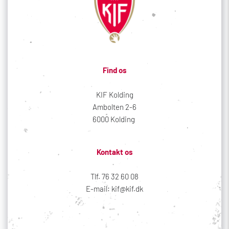
Find os
KIF Kolding
Ambolten 2-6
6000 Kolding 
Kontakt os
Tlf. 76 32 60 08
E-mail: kif@kif.dk
Sociale medier