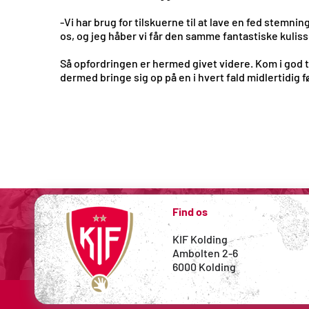
-Vi har brug for tilskuerne til at lave en fed stem
os, og jeg håber vi får den samme fantastiske kulis
Så opfordringen er hermed givet videre. Kom i god ti
dermed bringe sig op på en i hvert fald midlertidig fø
Find os
KIF Kolding
Ambolten 2-6
6000 Kolding 