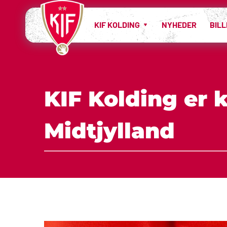
KIF KOLDING
NYHEDER
BIL
KIF Kolding er 
Midtjylland