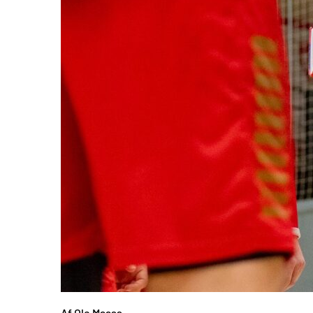
Af Ole Maass