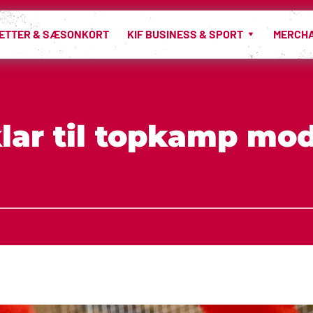
LETTER & SÆSONKORT
KIF BUSINESS & SPORT
MERCH
klar til topkamp mod