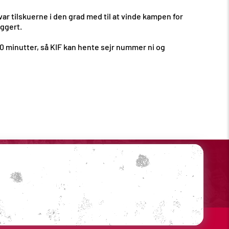
ar tilskuerne i den grad med til at vinde kampen for
Eggert.
 60 minutter, så KIF kan hente sejr nummer ni og
Sociale medier
Din profil