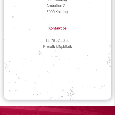
Ambolten 2-6
6000 Kolding 
Kontakt os
Tlf. 76 32 60 08
E-mail: kif@kif.dk
Sociale medier
Din profil