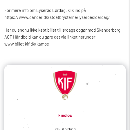
For mere info om Lyserød Lørdag, klik ind på
https://www.cancer.dk/stoetbrysterne/lyseroedloerdag/
Har du endnu ikke købt billet til lørdags opgør mod Skanderborg
AGF Håndbold kan du gøre det via linket herunder:
www.billet.kif.dk/kampe
Find os
KIF Kolding