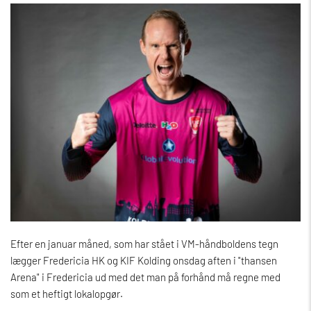
Efter en januar måned, som har stået i VM-håndboldens tegn
lægger Fredericia HK og KIF Kolding onsdag aften i "thansen
Arena" i Fredericia ud med det man på forhånd må regne med
som et heftigt lokalopgør.