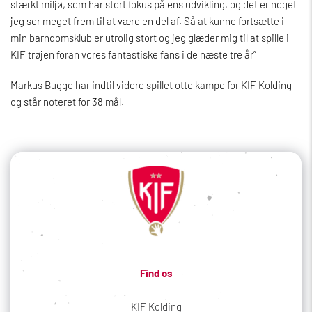
stærkt miljø, som har stort fokus på ens udvikling, og det er noget
jeg ser meget frem til at være en del af. Så at kunne fortsætte i
min barndomsklub er utrolig stort og jeg glæder mig til at spille i
KIF trøjen foran vores fantastiske fans i de næste tre år”
Markus Bugge har indtil videre spillet otte kampe for KIF Kolding
og står noteret for 38 mål.
Find os
KIF Kolding