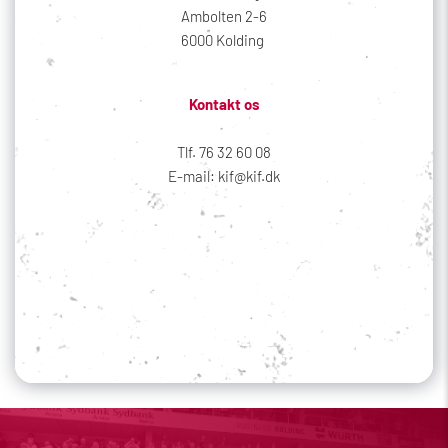
Ambolten 2-6
6000 Kolding 
Kontakt os
Tlf. 76 32 60 08
E-mail: kif@kif.dk
Sociale medier
Din profil