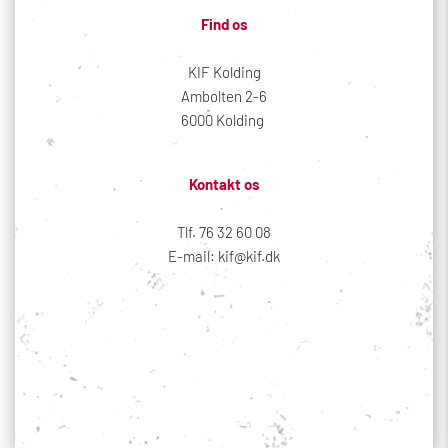
Find os
KIF Kolding
Ambolten 2-6
6000 Kolding 
Kontakt os
Tlf. 76 32 60 08
E-mail: kif@kif.dk
Sociale medier
Din profil