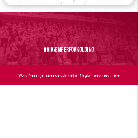
#vikæmperforkolding
WordPress hjemmeside 
udviklet af Magio - web med mere