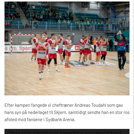
Efter kampen fangede vi cheftræner Andreas Toudahl som gav
hans syn på nederlaget til Skjern, samtidigt sendte han en stor ros
afsted mod fansene i Sydbank Arena.
Videoafspiller
Media error: Format(s) not supported or source(s) not found